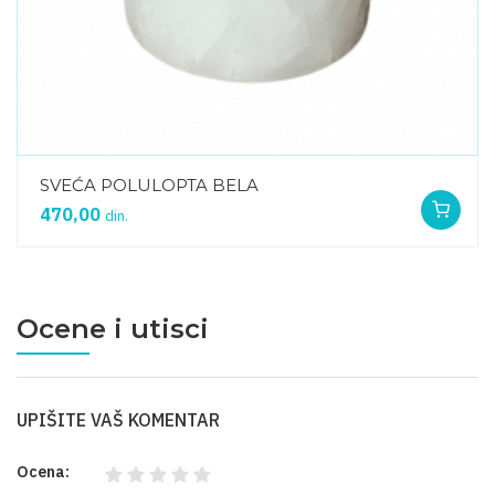
SVEĆA POLULOPTA BELA
470,00
din.
Ocene i utisci
UPIŠITE VAŠ KOMENTAR
Ocena: