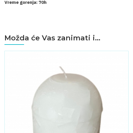
Vreme gorenja: 70h
Možda će Vas zanimati i...