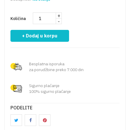
+
Količina
-
+ Dodaj u korpu
Besplatna isporuka
za porudžbine preko 7.000 din
Sigurno plaćanje
100% sigurno plaćanje
PODELITE