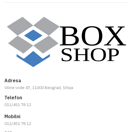
Adresa
Viline vode 47, 11000 Beograd, Srbija
Telefon
011/451 78 12
Mobilni
011/451 78 12