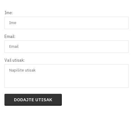
Ime:
Email:
Vaš utisak:
DODAJTE UTISAK