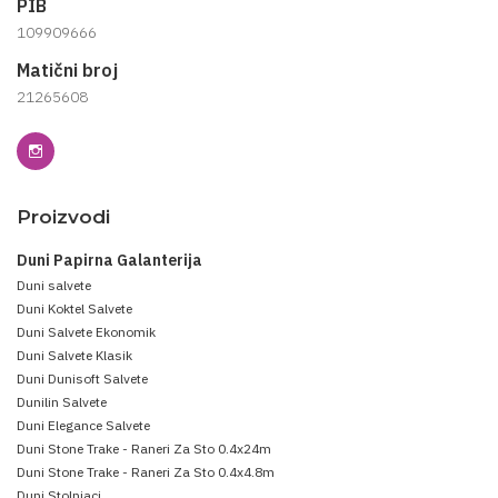
PIB
109909666
Matični broj
21265608
Proizvodi
Duni Papirna Galanterija
Duni salvete
Duni Koktel Salvete
Duni Salvete Ekonomik
Duni Salvete Klasik
Duni Dunisoft Salvete
Dunilin Salvete
Duni Elegance Salvete
Duni Stone Trake - Raneri Za Sto 0.4x24m
Duni Stone Trake - Raneri Za Sto 0.4x4.8m
Duni Stolnjaci