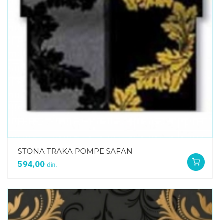
STONA TRAKA POMPE SAFAN
594,00
din.