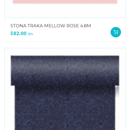
STONA TRAKA MELLOW ROSE 4.8M
582,00
din.