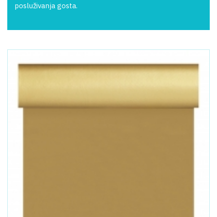
posluživanja gosta.