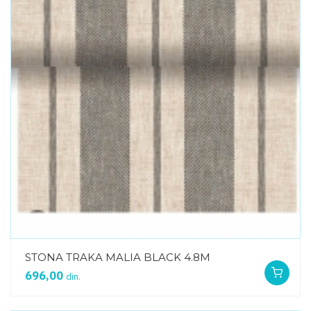
STONA TRAKA MALIA BLACK 4.8M
696,00
din.