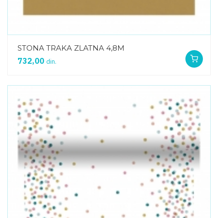
STONA TRAKA ZLATNA 4,8M
732,00
din.