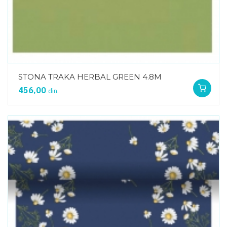
STONA TRAKA HERBAL GREEN 4.8M
456,00
din.