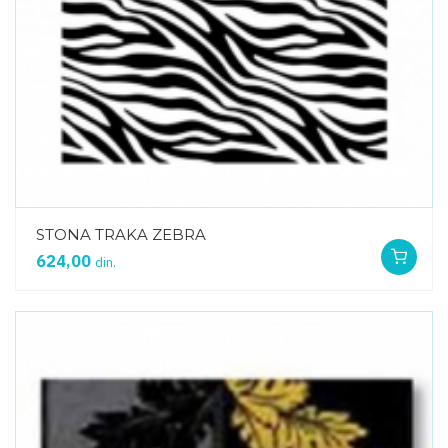
STONA TRAKA ZEBRA
624,00
din.