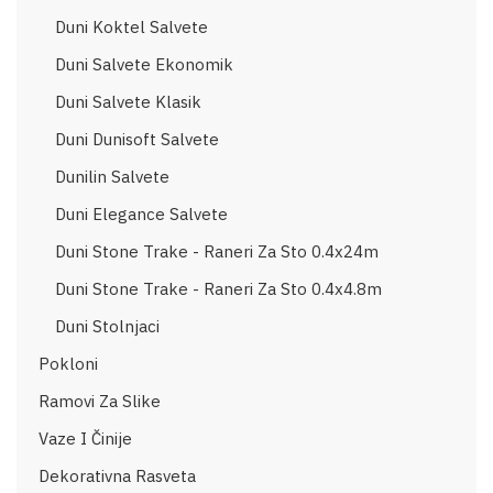
Duni Koktel Salvete
Duni Salvete Ekonomik
Duni Salvete Klasik
Duni Dunisoft Salvete
Dunilin Salvete
Duni Elegance Salvete
Duni Stone Trake - Raneri Za Sto 0.4x24m
Duni Stone Trake - Raneri Za Sto 0.4x4.8m
Duni Stolnjaci
Pokloni
Ramovi Za Slike
Vaze I Činije
Dekorativna Rasveta