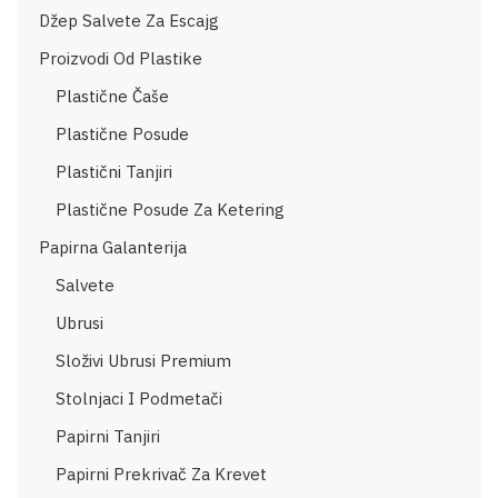
Džep Salvete Za Escajg
Proizvodi Od Plastike
Plastične Čaše
Plastične Posude
Plastični Tanjiri
Plastične Posude Za Ketering
Papirna Galanterija
Salvete
Ubrusi
Složivi Ubrusi Premium
Stolnjaci I Podmetači
Papirni Tanjiri
Papirni Prekrivač Za Krevet