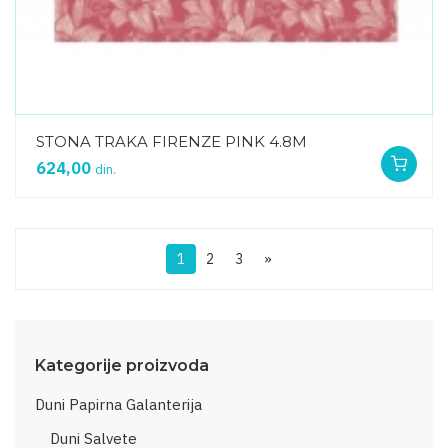
STONA TRAKA FIRENZE PINK 4.8M
624,00
din.
1
2
3
»
Kategorije proizvoda
Duni Papirna Galanterija
Duni Salvete