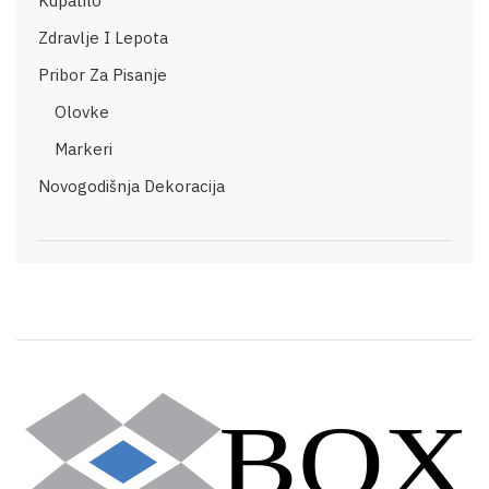
Kupatilo
Zdravlje I Lepota
Pribor Za Pisanje
Olovke
Markeri
Novogodišnja Dekoracija