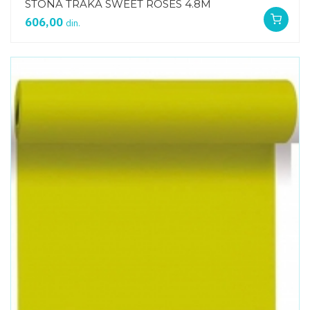
STONA TRAKA SWEET ROSES 4.8M
606,00
din.