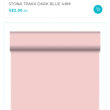
STONA TRAKA DARK BLUE 4.8M
582,00
din.