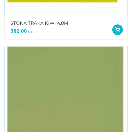
STONA TRAKA KIWI 4.8M
582,00
din.