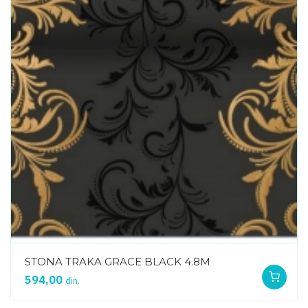
STONA TRAKA GRACE BLACK 4.8M
594,00
din.