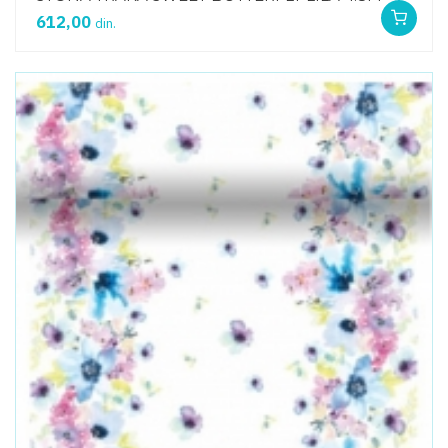
612,00
din.