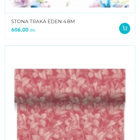
STONA TRAKA EDEN 4.8M
606,00
din.