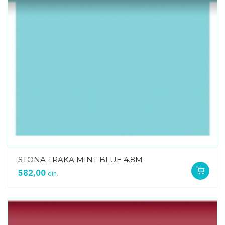
STONA TRAKA MINT BLUE 4.8M
582,00
din.