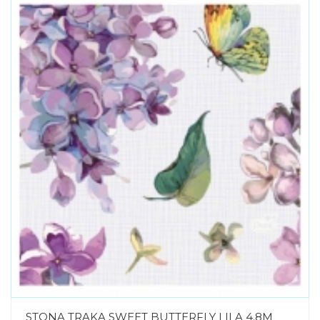
STONA TRAKA SWEET BUTTERFLY LILA 4.8M