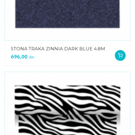
STONA TRAKA ZINNIA DARK BLUE 4.8M
696,00
din.