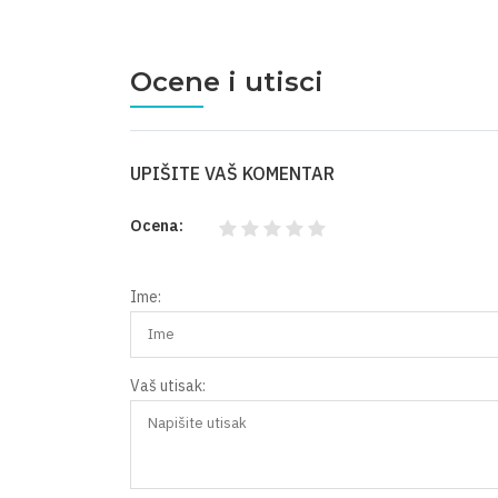
Ocene i utisci
UPIŠITE VAŠ KOMENTAR
Ocena:
Ime:
Vaš utisak: