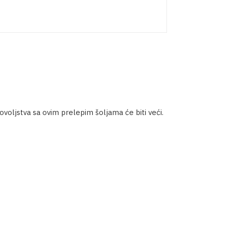
ovoljstva sa ovim prelepim šoljama će biti veći.