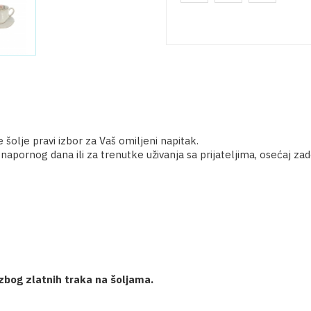
šolje pravi izbor za Vaš omiljeni napitak.
 napornog dana ili za trenutke uživanja sa prijateljima, osećaj zad
zbog zlatnih traka na šoljama.