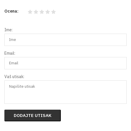
Ocena:
Ime:
Email:
Vaš utisak:
DODAJTE UTISAK