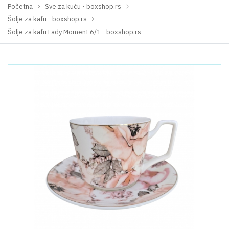
Početna
Sve za kuću - boxshop.rs
Šolje za kafu - boxshop.rs
Šolje za kafu Lady Moment 6/1 - boxshop.rs