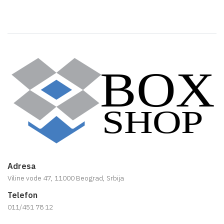
Adresa
Viline vode 47, 11000 Beograd, Srbija
Telefon
011/451 78 12