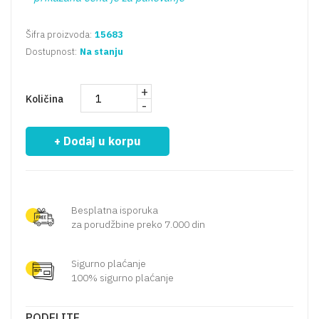
Šifra proizvoda:
15683
Dostupnost:
Na stanju
+
Količina
-
+ Dodaj u korpu
Besplatna isporuka
za porudžbine preko 7.000 din
Sigurno plaćanje
100% sigurno plaćanje
PODELITE