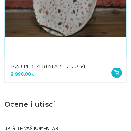
TANJIRI DEZERTNI ART DECO 6/1
2.990,00
din.
Ocene i utisci
UPIŠITE VAŠ KOMENTAR