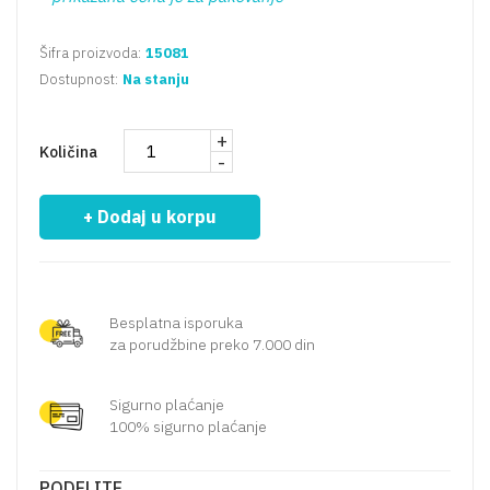
Šifra proizvoda:
15081
Dostupnost:
Na stanju
+
Količina
-
+ Dodaj u korpu
Besplatna isporuka
za porudžbine preko 7.000 din
Sigurno plaćanje
100% sigurno plaćanje
PODELITE