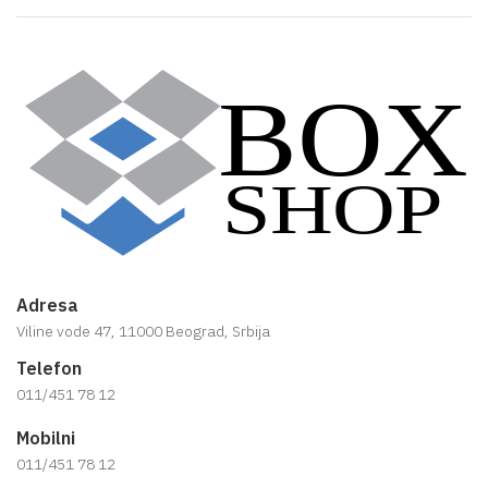
Adresa
Viline vode 47, 11000 Beograd, Srbija
Telefon
011/451 78 12
Mobilni
011/451 78 12