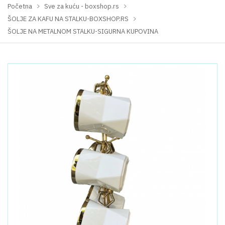
Početna
Sve za kuću - boxshop.rs
ŠOLJE ZA KAFU NA STALKU-BOXSHOP.RS
ŠOLJE NA METALNOM STALKU-SIGURNA KUPOVINA