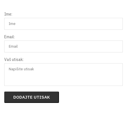
Ime:
Email:
Vaš utisak:
DODAJTE UTISAK