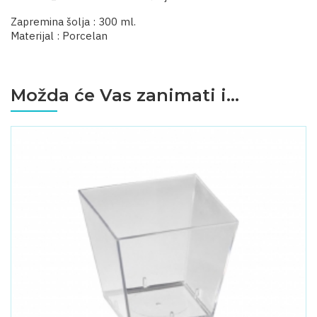
Zapremina šolja : 300 ml.
Materijal : Porcelan
Možda će Vas zanimati i...