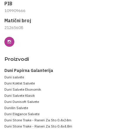
PIB
109909666
Matični broj
21265608
Proizvodi
Duni Papirna Galanterija
Duni salvete
Duni Koktel Salvete
Duni Salvete Ekonomik
Duni Salvete Klasik
Duni Dunisoft Salvete
Dunilin Salvete
Duni Elegance Salvete
Duni Stone Trake - Raneri Za Sto 0.4x24m
Duni Stone Trake - Raneri Za Sto 0.4x4.8m