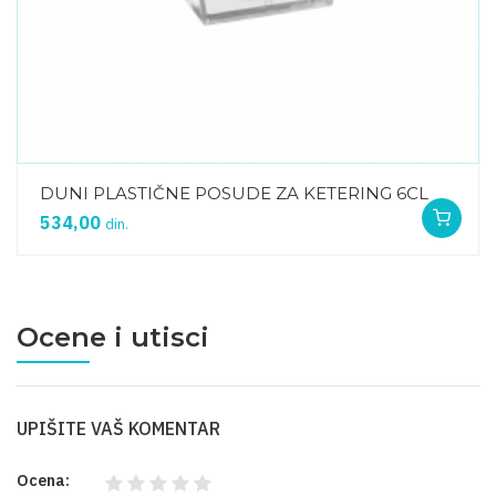
DUNI PLASTIČNE POSUDE ZA KETERING 6CL
534,00
din.
Ocene i utisci
UPIŠITE VAŠ KOMENTAR
Ocena: