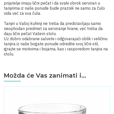
prijatelje imaju lični pečat i da svaki obrok serviran u
tanjirima iz naše ponude bude praznik ne samo za čulo
vida već za sva čula.
Tanjiri u Vašoj kuhinji ne treba da predstavljaju samo
neophodan predmet za serviranje hrane, već treba da
daju lični pečat Vašem stolu.
Uz dobro odabrane salvete i odgovarajući oblik i veličinu
tanjira iz naše bogate ponude odredite svoj lični stil,
igrajte se motivima i bojama, kao i rasporedom tanjira na
stolu.
Možda će Vas zanimati i...