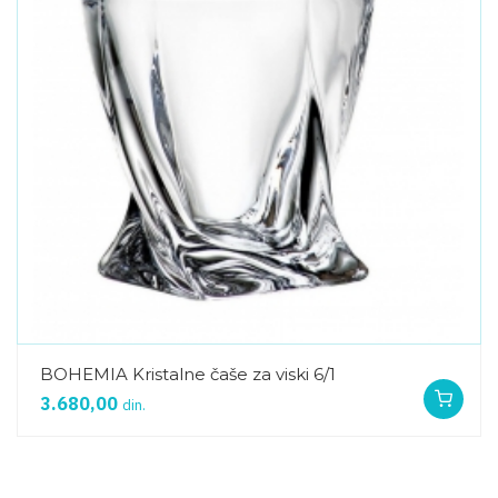
BOHEMIA Kristalne čaše za viski 6/1
3.680,00
din.