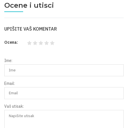
Ocene i utisci
UPIŠITE VAŠ KOMENTAR
Ocena:
Ime:
Email:
Vaš utisak: