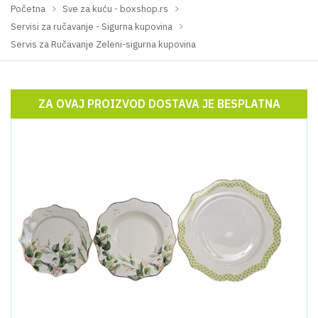
Početna
Sve za kuću - boxshop.rs
Servisi za ručavanje - Sigurna kupovina
Servis za Ručavanje Zeleni-sigurna kupovina
ZA OVAJ PROIZVOD DOSTAVA JE BESPLATNA