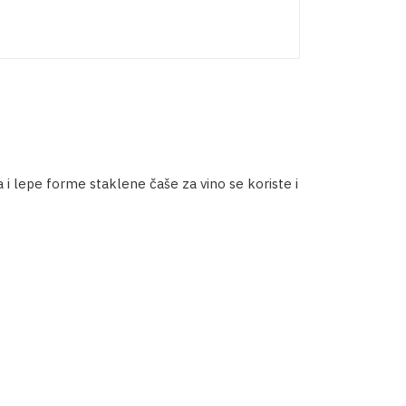
i lepe forme staklene čaše za vino se koriste i