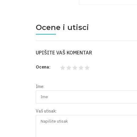
Ocene i utisci
UPIŠITE VAŠ KOMENTAR
Ocena:
Ime:
Vaš utisak: