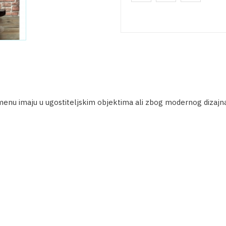
menu imaju u ugostiteljskim objektima ali zbog modernog dizajna 