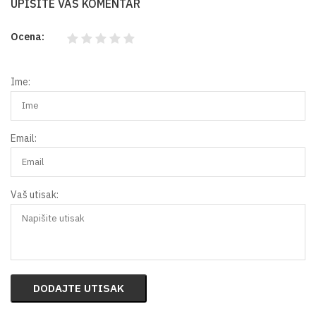
UPIŠITE VAŠ KOMENTAR
Ocena:
Ime:
Email:
Vaš utisak:
DODAJTE UTISAK