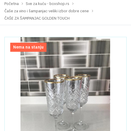
Početna
Sve za kuću - boxshop.rs
Čaše za vino i šampanjac-veliki izbor dobre cene
ČAŠE ZA ŠAMPANJAC GOLDEN TOUCH
Nema na stanju