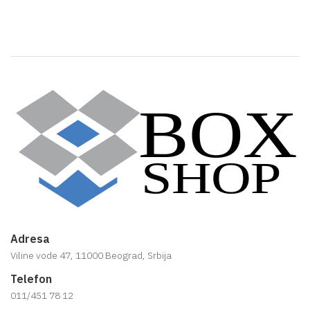
Adresa
Viline vode 47, 11000 Beograd, Srbija
Telefon
011/451 78 12