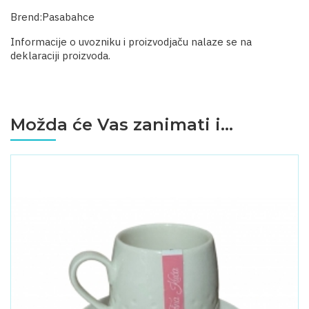
Brend:Pasabahce
Informacije o uvozniku i proizvodjaču nalaze se na
deklaraciji proizvoda.
Možda će Vas zanimati i...