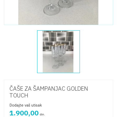
ČAŠE ZA ŠAMPANJAC GOLDEN
TOUCH
Dodajte vaš utisak
1.900,00
din.