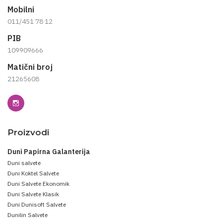
Mobilni
011/451 78 12
PIB
109909666
Matični broj
21265608
Proizvodi
Duni Papirna Galanterija
Duni salvete
Duni Koktel Salvete
Duni Salvete Ekonomik
Duni Salvete Klasik
Duni Dunisoft Salvete
Dunilin Salvete