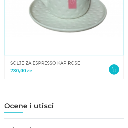
ŠOLJE ZA ESPRESSO KAP ROSE
780,00
din.
Ocene i utisci