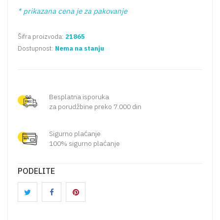
* prikazana cena je za pakovanje
Šifra proizvoda:
21865
Dostupnost:
Nema na stanju
Besplatna isporuka
za porudžbine preko 7.000 din
Sigurno plaćanje
100% sigurno plaćanje
PODELITE