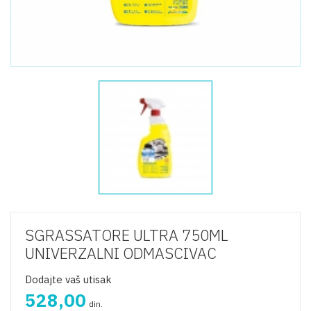
SGRASSATORE ULTRA 750ML
UNIVERZALNI ODMASCIVAC
Dodajte vaš utisak
528,00
din.