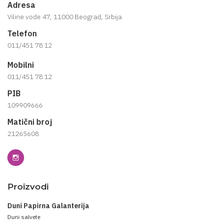
Adresa
Viline vode 47, 11000 Beograd, Srbija
Telefon
011/451 78 12
Mobilni
011/451 78 12
PIB
109909666
Matični broj
21265608
Proizvodi
Duni Papirna Galanterija
Duni salvete