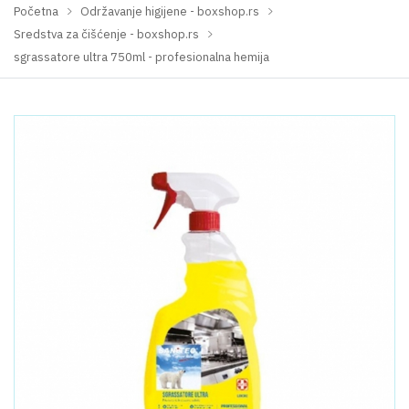
Početna
Održavanje higijene - boxshop.rs
Sredstva za čišćenje - boxshop.rs
sgrassatore ultra 750ml - profesionalna hemija