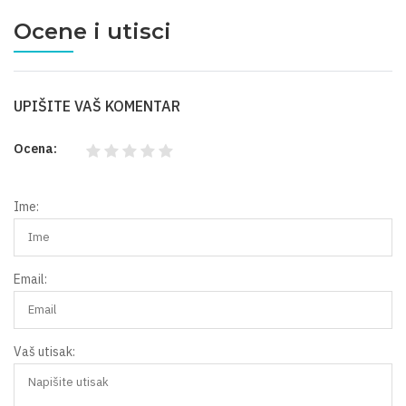
Ocene i utisci
UPIŠITE VAŠ KOMENTAR
Ocena:
Ime:
Email:
Vaš utisak: