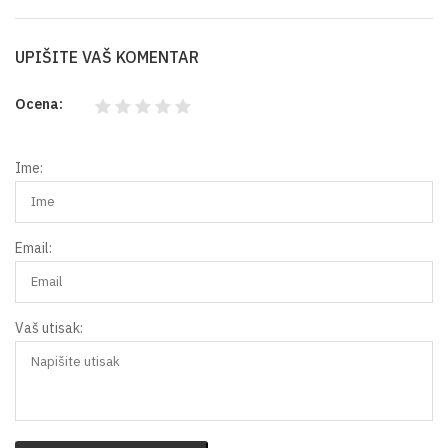
UPIŠITE VAŠ KOMENTAR
Ocena:
Ime:
Email:
Vaš utisak: