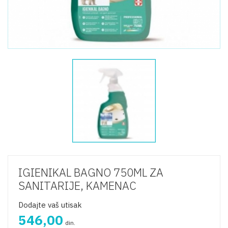
IGIENIKAL BAGNO 750ML ZA
SANITARIJE, KAMENAC
Dodajte vaš utisak
546,00
din.