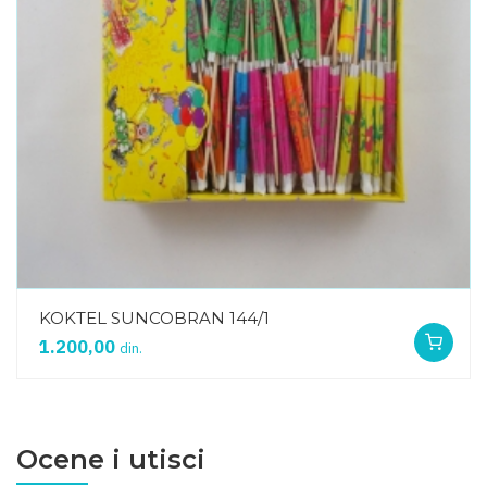
KOKTEL SUNCOBRAN 144/1
1.200,00
din.
Ocene i utisci