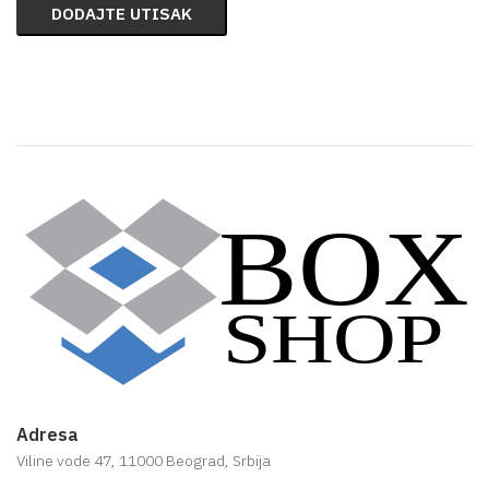
DODAJTE UTISAK
Adresa
Viline vode 47, 11000 Beograd, Srbija