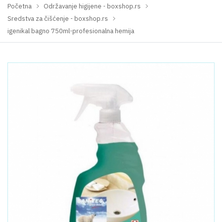
Početna
Održavanje higijene - boxshop.rs
Sredstva za čišćenje - boxshop.rs
igenikal bagno 750ml-profesionalna hemija