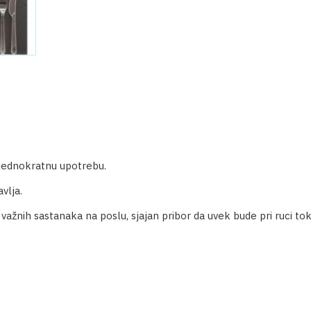
a jednokratnu upotrebu.
vlja.
 važnih sastanaka na poslu, sjajan pribor da uvek bude pri ruci t