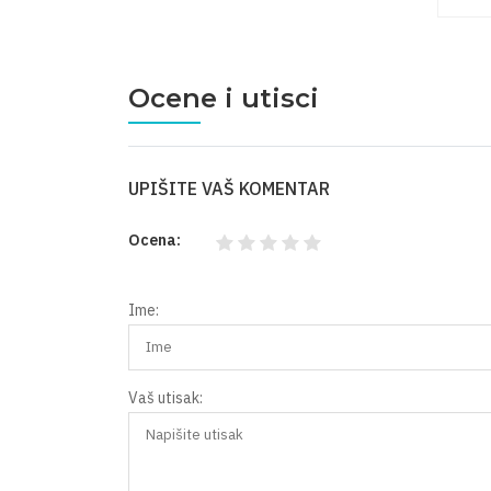
Ocene i utisci
UPIŠITE VAŠ KOMENTAR
Ocena:
Ime:
Vaš utisak: