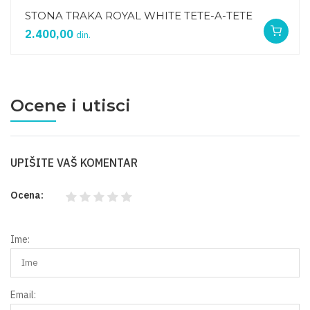
STONA TRAKA ROYAL WHITE TETE-A-TETE
2.400,00
din.
Ocene i utisci
UPIŠITE VAŠ KOMENTAR
Ocena:
Ime:
Email: