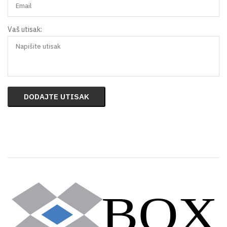
Vaš utisak:
DODAJTE UTISAK