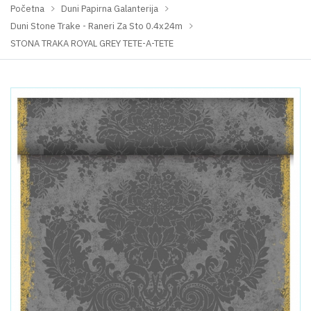
Početna
Duni Papirna Galanterija
Duni Stone Trake - Raneri Za Sto 0.4x24m
STONA TRAKA ROYAL GREY TETE-A-TETE