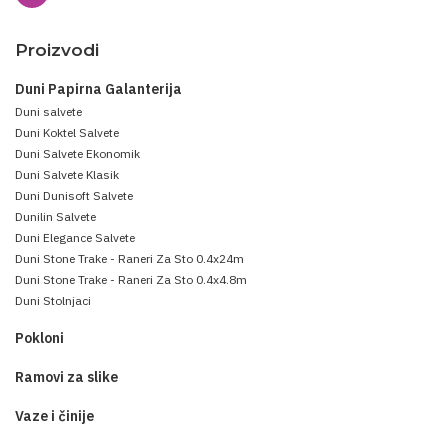
Proizvodi
Duni Papirna Galanterija
Duni salvete
Duni Koktel Salvete
Duni Salvete Ekonomik
Duni Salvete Klasik
Duni Dunisoft Salvete
Dunilin Salvete
Duni Elegance Salvete
Duni Stone Trake - Raneri Za Sto 0.4x24m
Duni Stone Trake - Raneri Za Sto 0.4x4.8m
Duni Stolnjaci
Pokloni
Ramovi za slike
Vaze i činije