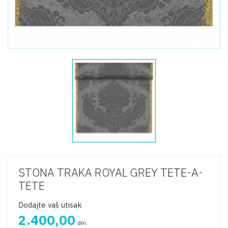
STONA TRAKA ROYAL GREY TETE-A-
TETE
Dodajte vaš utisak
2.400,00
din.