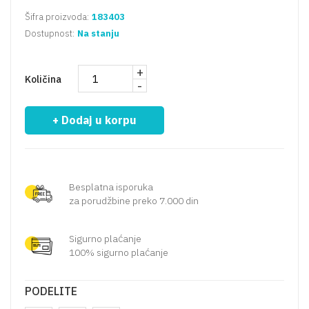
Šifra proizvoda:
183403
Dostupnost:
Na stanju
+
Količina
-
+ Dodaj u korpu
Besplatna isporuka
za porudžbine preko 7.000 din
Sigurno plaćanje
100% sigurno plaćanje
PODELITE