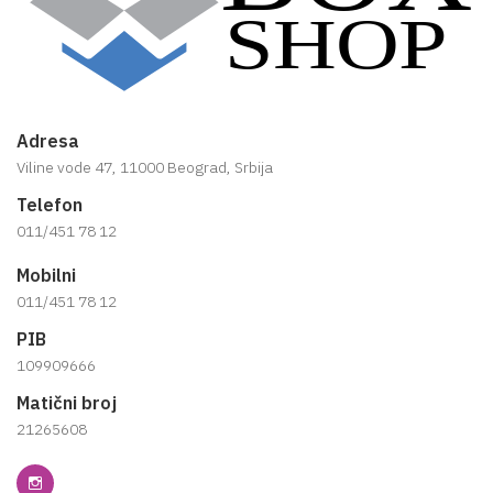
Adresa
Viline vode 47, 11000 Beograd, Srbija
Telefon
011/451 78 12
Mobilni
011/451 78 12
PIB
109909666
Matični broj
21265608